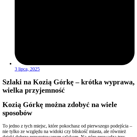
3 lipca, 2025
Szlaki na Kozią Górkę – krótka wyprawa,
wielka przyjemność
Kozią Górkę można zdobyć na wiele
sposobów
To jedno z tych miejsc, które pokochasz od pierwszego podejścia –
nie tylko ze względu na widoki czy bliskość miasta, ale również
dzięki dobrze przygotowanym szlakom. Na górę prowadzą trzy