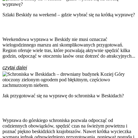
Szlaki Beskidy na weekend – gdzie wybrać się na krótką wyprawę?
Weekendowa wyprawa w Beskidy nie musi oznaczać
wielogodzinnego marszu ani skomplikowanych przygotowań.
Region oferuje wiele tras, które pozwalają aktywnie spędzić kilka
godzin, odpocząć w otoczeniu lasów oraz dotrzeć do atrakcyjnych...
czytaj dalej
Jak przygotować się na wyprawę do schroniska w Beskidach?
Wyprawa do górskiego schroniska pozwala odpocząć od
codziennych obowiązków, spędzić czas na świeżym powietrzu i
poznać piękno beskidzkich krajobrazów. Nawet krótka wycieczka
wymaga jednak odpowiedniego przygotowania, ponieważ pogoda i