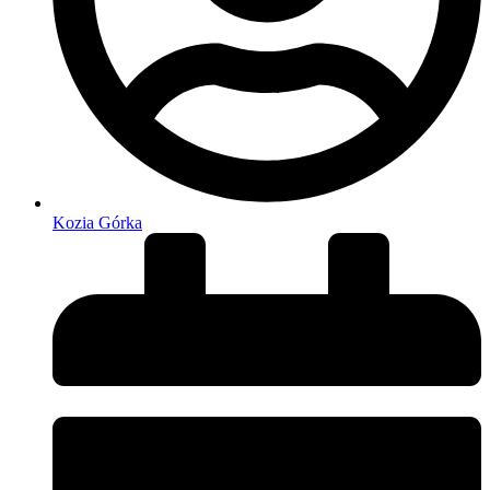
Kozia Górka