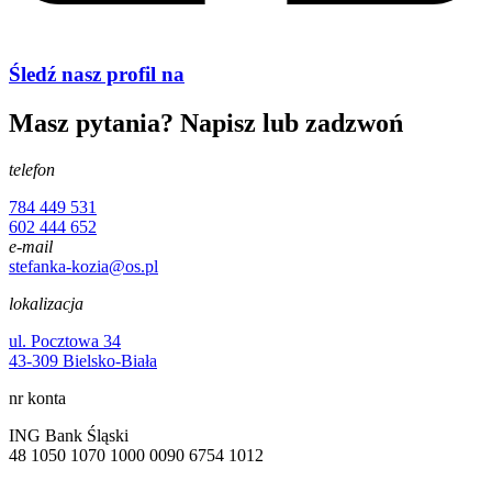
Śledź nasz profil na
Masz pytania? Napisz lub zadzwoń
telefon
784 449 531
602 444 652
e-mail
stefanka-kozia@os.pl
lokalizacja
ul. Pocztowa 34
43-309 Bielsko-Biała
nr konta
ING Bank Śląski
48 1050 1070 1000 0090 6754 1012